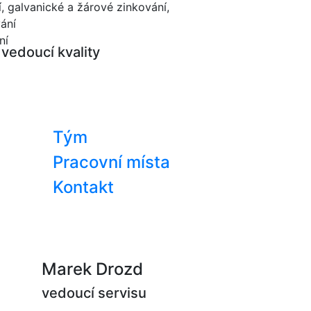
, galvanické a žárové zinkování,
ání
ní
vedoucí kvality
Tým
Pracovní místa
Kontakt
Marek Drozd
vedoucí servisu