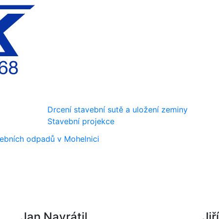
Drcení stavební sutě a uložení zeminy
Stavební projekce
vebních odpadů v Mohelnici
Jan Navrátil
Jiř