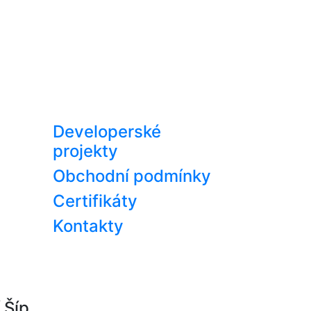
Developerské
projekty
Obchodní podmínky
Certifikáty
Kontakty
í Šíp