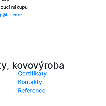
oucí nákupu
.sip@fortex.cz
ty, kovovýroba
Certifikáty
Kontakty
Reference