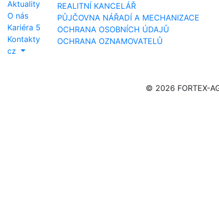
Aktuality
REALITNÍ KANCELÁŘ
O nás
PŮJČOVNA NÁŘADÍ A MECHANIZACE
Kariéra
5
OCHRANA OSOBNÍCH ÚDAJŮ
Kontakty
OCHRANA OZNAMOVATELŮ
cz
© 2026 FORTEX-AGS