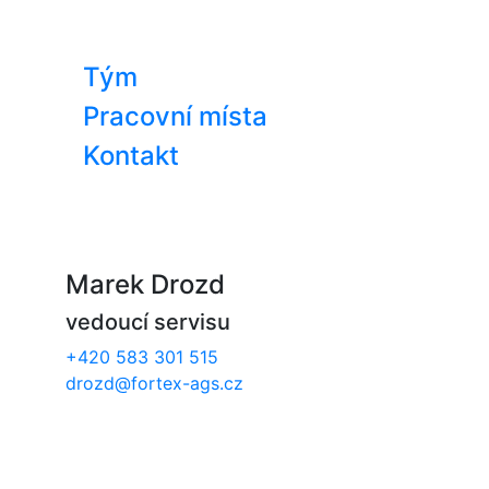
Tým
Pracovní místa
Kontakt
Marek Drozd
vedoucí servisu
+420 583 301 515
drozd@fortex-ags.cz