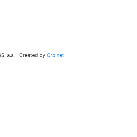
, a.s. | Created by
Orbinet