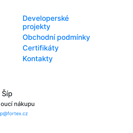
Developerské
projekty
Obchodní podmínky
Certifikáty
Kontakty
í Šíp
oucí nákupu
.sip@fortex.cz