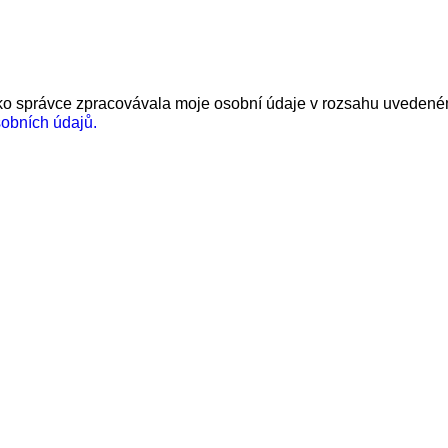
 správce zpracovávala moje osobní údaje v rozsahu uvedeném 
sobních údajů.