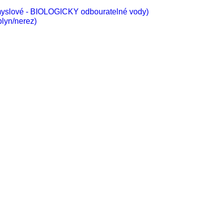
ůmyslové - BIOLOGICKY odbouratelné vody)
lyn/nerez)