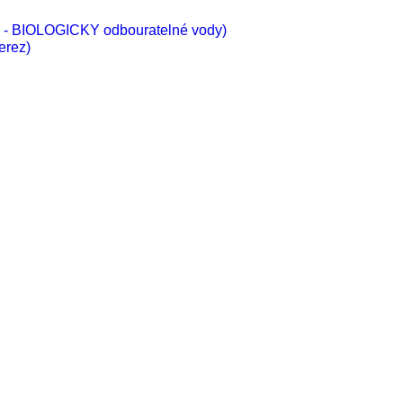
vé - BIOLOGICKY odbouratelné vody)
erez)