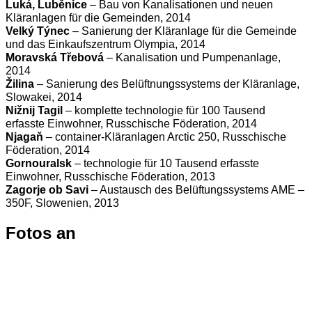
Luká, Luběnice
– Bau von Kanalisationen und neuen
Kläranlagen für die Gemeinden, 2014
Velký Týnec
– Sanierung der Kläranlage für die Gemeinde
und das Einkaufszentrum Olympia, 2014
Moravská Třebová
– Kanalisation und Pumpenanlage,
2014
Žilina
– Sanierung des Belüftnungssystems der Kläranlage,
Slowakei, 2014
Nižnij Tagil
– komplette technologie für 100 Tausend
erfasste Einwohner, Russchische Föderation, 2014
Njagaň
– container-Kläranlagen Arctic 250, Russchische
Föderation, 2014
Gornouralsk
– technologie für 10 Tausend erfasste
Einwohner, Russchische Föderation, 2013
Zagorje ob Savi
– Austausch des Belüftungssystems AME –
350F, Slowenien, 2013
Fotos an