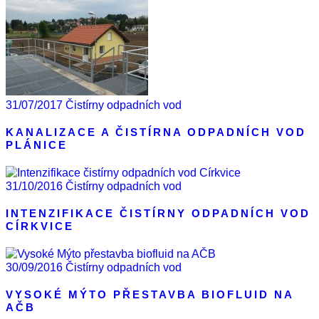
31/07/2017
Čistírny odpadních vod
KANALIZACE A ČISTÍRNA ODPADNÍCH VOD
PLÁNICE
31/10/2016
Čistírny odpadních vod
INTENZIFIKACE ČISTÍRNY ODPADNÍCH VOD
CÍRKVICE
30/09/2016
Čistírny odpadních vod
VYSOKÉ MÝTO PŘESTAVBA BIOFLUID NA
AČB