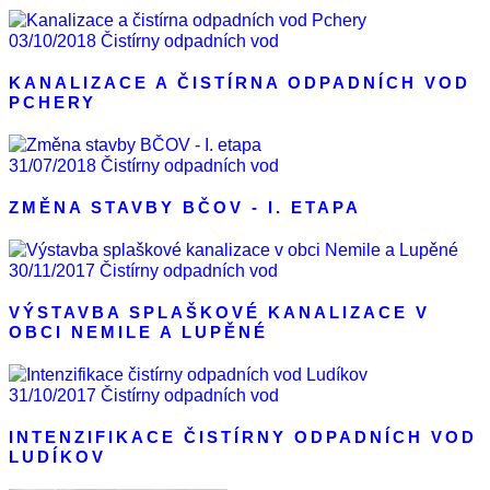
03/10/2018
Čistírny odpadních vod
KANALIZACE A ČISTÍRNA ODPADNÍCH VOD
PCHERY
31/07/2018
Čistírny odpadních vod
ZMĚNA STAVBY BČOV - I. ETAPA
30/11/2017
Čistírny odpadních vod
VÝSTAVBA SPLAŠKOVÉ KANALIZACE V
OBCI NEMILE A LUPĚNÉ
31/10/2017
Čistírny odpadních vod
INTENZIFIKACE ČISTÍRNY ODPADNÍCH VOD
LUDÍKOV